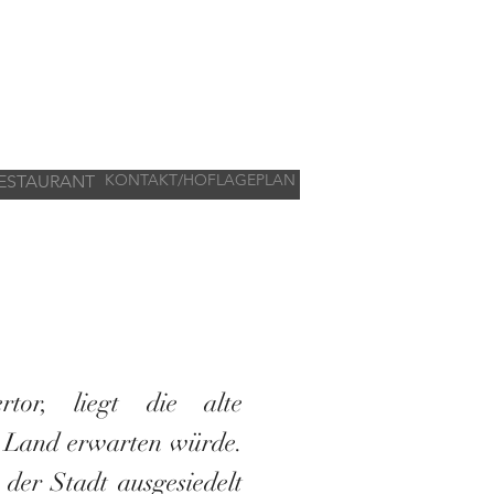
KONTAKT/HOFLAGEPLAN
ESTAURANT
tor, liegt die alte
n Land erwarten würde.
der Stadt ausgesiedelt