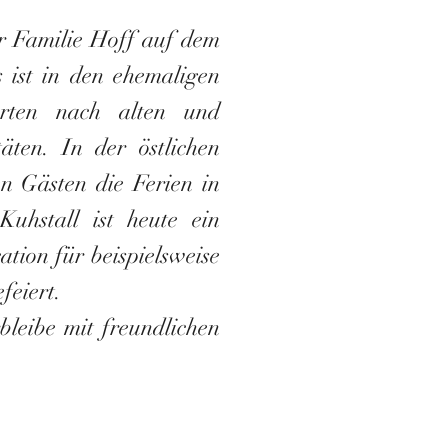
r Familie Hoff auf dem
 ist in den ehemalige
n
orten nach alten und
täten.
In der östlichen
n Gästen die Ferien in
Kuhstall ist heute ein
ation für beispielsweise
feiert.
bleibe mit freundlichen