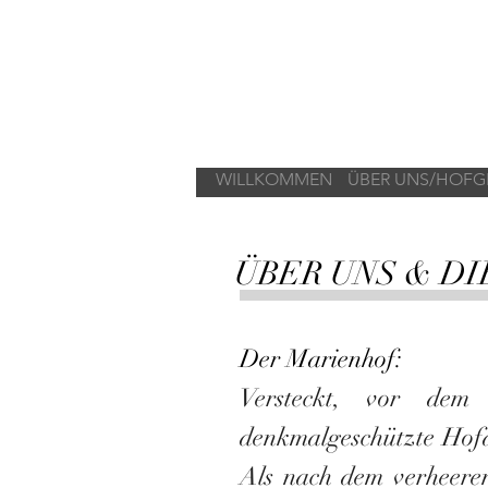
WILLKOMMEN
ÜBER UNS/HOFG
ÜBER UNS & D
Der Marienhof:
Versteckt, vor dem 
denkmalgeschützte Hofa
Als nach dem verheeren