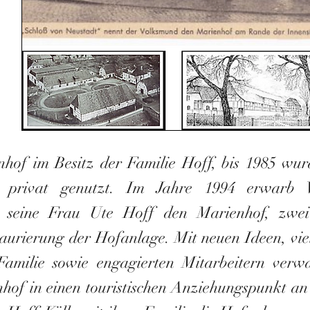
nhof im Besitz der Familie Hoff, bis 1985 wurd
nd privat genutzt. Im Jahre
1994 erwarb 
r seine
Frau Ute Hoff den Marienhof, zwei
taurierung der
Hofanlage.
Mit neuen Ideen, vi
Familie sowie engagierten Mitarbeitern verw
nhof in einen touristischen Anziehungspunkt a