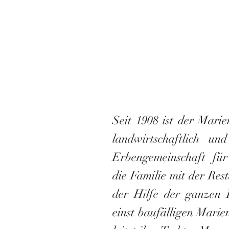
Seit 1908 ist der Marie
landwirtschaftlich u
Erbengemeinschaft fü
die
Familie mit der Res
der
Hilfe der ganzen 
einst
baufälligen Marie