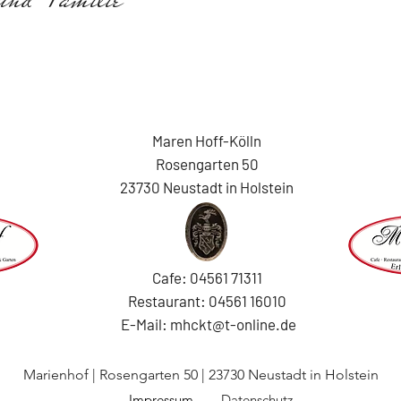
Maren Hoff-Kölln
Rosengarten 50
23730 Neustadt in Holstein
Cafe: 04561 71311
Restaurant: 04561 16010
E-Mail:
mhckt@t-online.de
Marienhof | Rosengarten 50 | 23730 Neustadt in Holstein
Impressum
Datenschutz