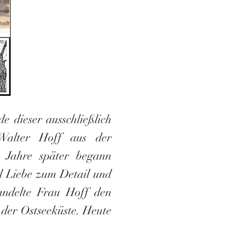
e dieser ausschließlich
Walter Hoff aus der
 Jahre später begann
el Liebe zum Detail und
andelte Frau Hoff den
n
der Ostseeküste.
Heute