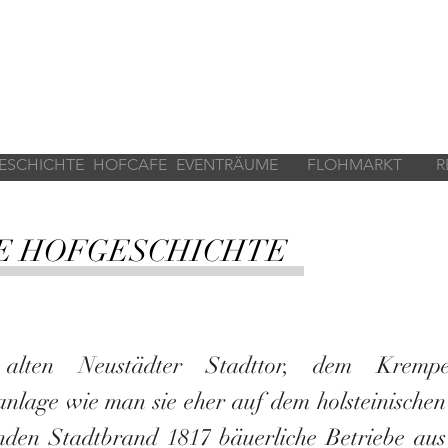
ESCHICHTE
HOFCAFE
EVENTRÄUME
FLOHMARKT
R
IE HOFGESCHICHTE
alten Neustädter Stadttor, dem Kremper
nlage wie man sie eher auf dem holsteinische
den Stadtbrand 1817 bäuerliche Betriebe aus 